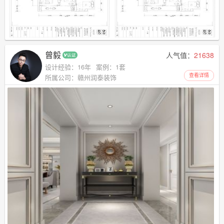
曾毅
人气值：
21638
设计经验：16年
案例：1套
查看详情
所属公司：赣州润泰装饰