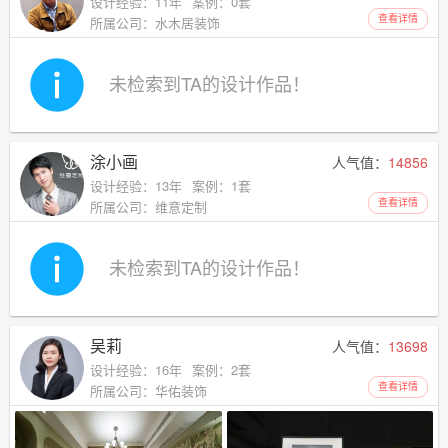
设计经验：11年
案例：0套
查看详情
所属公司：水木居装饰
未检索到TA的设计作品！
涂小画
人气值：
14856
设计经验：13年
案例：1套
查看详情
所属公司：维意定制
未检索到TA的设计作品！
吴莉
人气值：
13698
设计经验：16年
案例：2套
查看详情
所属公司：华佑装饰