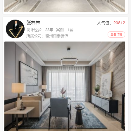
张棉林
人气值：
20812
设计经验：23年
案例：1套
查看详情
所属公司：赣州润泰装饰