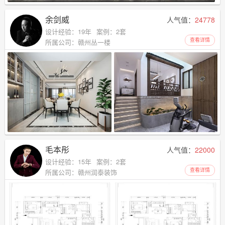
余剑威
人气值：
24778
设计经验：19年
案例：2套
查看详情
所属公司：赣州丛一楼
毛本彤
人气值：
22000
设计经验：15年
案例：2套
查看详情
所属公司：赣州润泰装饰