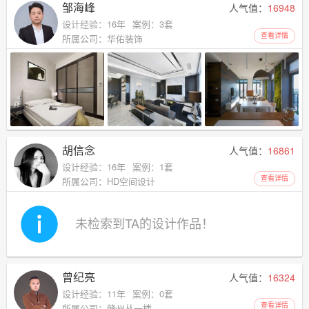
邹海峰
人气值：
16948
设计经验：16年
案例：3套
查看详情
所属公司：华佑装饰
胡信念
人气值：
16861
设计经验：16年
案例：1套
查看详情
所属公司：HD空间设计
未检索到TA的设计作品！
曾纪亮
人气值：
16324
设计经验：11年
案例：0套
查看详情
所属公司：赣州丛一楼