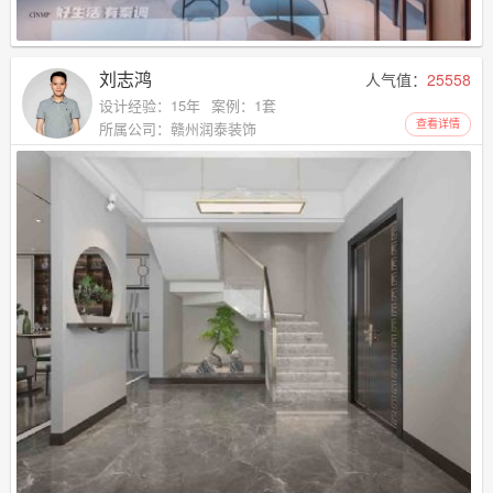
刘志鸿
人气值：
25558
设计经验：15年
案例：1套
查看详情
所属公司：赣州润泰装饰