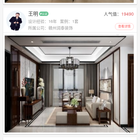
王明
人气值：
19490
设计经验：16年
案例：1套
查看详情
所属公司：赣州润泰装饰