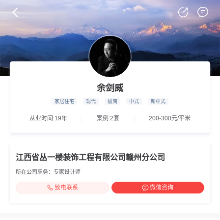
余剑威
家居住宅
现代
极简
中式
新中式
从业时间:19年
案例:2套
200-300元/平米
江西省丛一楼装饰工程有限公司赣州分公司
所在公司职务：专家设计师
致电联系
微信咨询