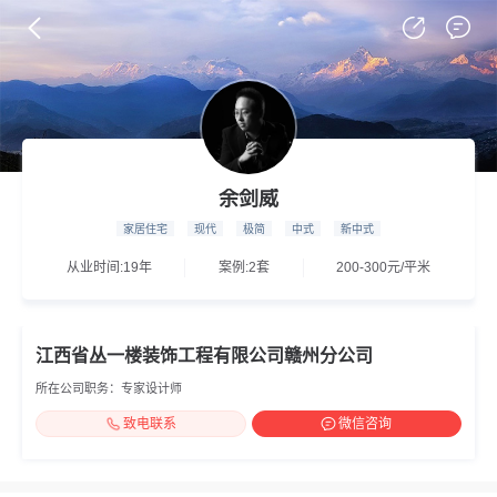
余剑威
家居住宅
现代
极简
中式
新中式
从业时间:19年
案例:2套
200-300元/平米
江西省丛一楼装饰工程有限公司赣州分公司
所在公司职务：专家设计师
致电联系
微信咨询