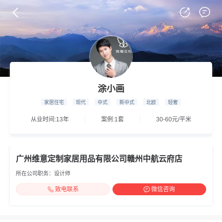
涂小画
家居住宅
现代
中式
新中式
北欧
轻奢
从业时间:13年
案例:1套
30-60元/平米
广州维意定制家居用品有限公司赣州中航云府店
所在公司职务：设计师
致电联系
微信咨询