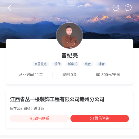
曾纪亮
家居住宅
现代
新中式
北欧
轻奢
从业时间:11年
案例:0套
60-300元/平米
江西省丛一楼装饰工程有限公司赣州分公司
所在公司职务：设计师
致电联系
微信咨询