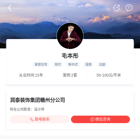
毛本彤
家居住宅
现代
新中式
混搭
北欧
从业时间:15年
案例:2套
50-100元/平米
润泰装饰集团赣州分公司
所在公司职务：设计师
致电联系
微信咨询