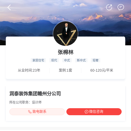
张棉林
家居住宅
现代
中式
新中式
轻奢
从业时间:23年
案例:1套
60-120元/平米
润泰装饰集团赣州分公司
所在公司职务：设计师
致电联系
微信咨询