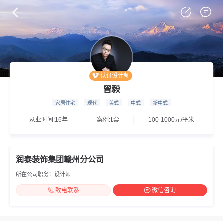

认证设计师
曾毅
家居住宅
现代
美式
中式
新中式
从业时间:16年
案例:1套
100-1000元/平米
润泰装饰集团赣州分公司
所在公司职务：设计师
致电联系
微信咨询