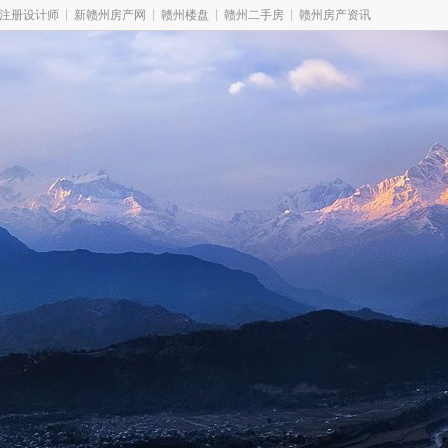
|
|
|
|
注册设计师
新赣州房产网
赣州楼盘
赣州二手房
赣州房产资讯