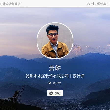
|
设计师登录
家装设计师首页
萧麟
赣州水木居装饰有限公司｜设计师
赣州市
点赞