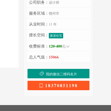
公司职务：
设计师
服务区域：
赣州市
从业时间：
11 年
擅长空间：
家居住宅
120-400
收费标准：
元/㎡
15066
总人气值：
我的微信二维码名片
18370851198