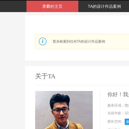
萧麟的主页
TA的设计作品案例
暂未检索到任何TA的设计作品案例
关于TA
你好！我
服务区域：
赣
当前年龄：
3
擅长空间：