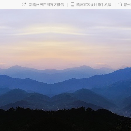
新赣州房产网官方微信
|
赣州家装设计师手机版
|
赣州