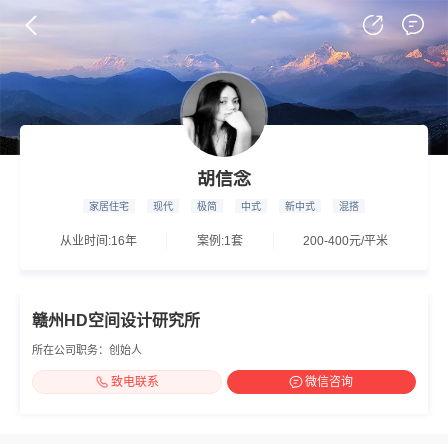
胡信念
家居住宅
现代
极简
中式
新中式
混搭
从业时间:16年
案例:1套
200-400元/平米
赣州HD空间设计研究所
所在公司职务：创始人
致电联系
微信咨询