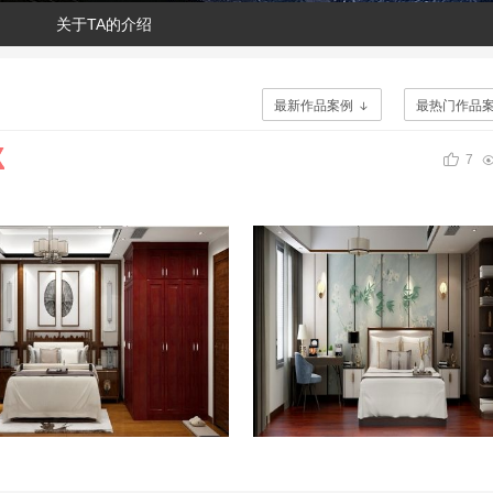
关于TA的介绍
最新作品案例
最热门作品

7