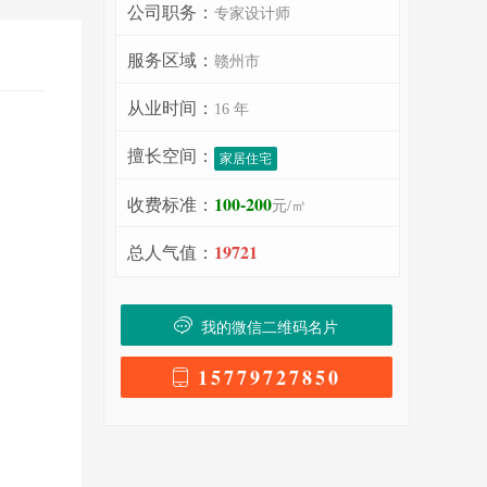
公司职务：
专家设计师
服务区域：
赣州市
从业时间：
16 年
擅长空间：
家居住宅
100-200
收费标准：
元/㎡
19721
总人气值：
我的微信二维码名片
15779727850