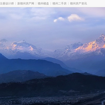
|
|
|
|
注册设计师
新赣州房产网
赣州楼盘
赣州二手房
赣州房产资讯