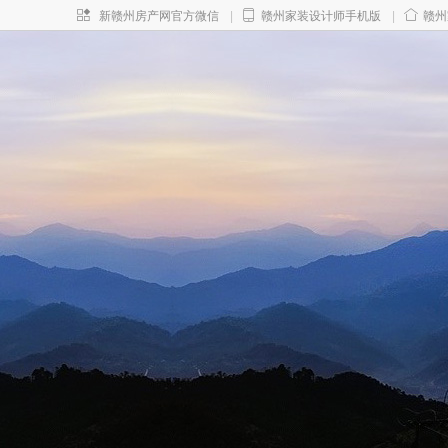
新赣州房产网官方微信
|
赣州家装设计师手机版
|
赣州