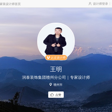
|
设计师登录
家装设计师首页
认证设计师

王明
润泰装饰集团赣州分公司｜专家设计师
赣州市
点赞