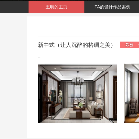
王明的主页
TA的设计作品案例
新中式（让人沉醉的格调之美）
...