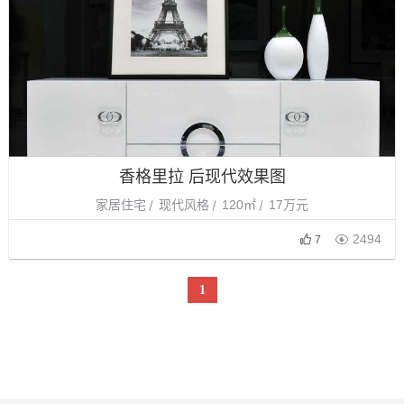
香格里拉 后现代效果图
家居住宅
现代风格
120㎡
17万元

2494
7
1