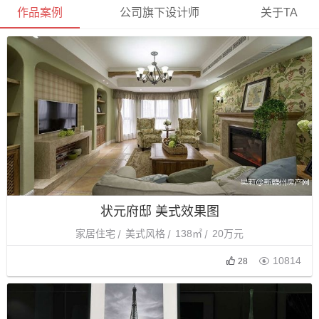
作品案例
公司旗下设计师
关于TA
状元府邸 美式效果图
家居住宅
美式风格
138㎡
20万元

10814
28