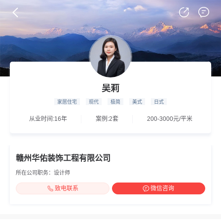
吴莉
家居住宅
现代
极简
美式
日式
从业时间:16年
案例:2套
200-3000元/平米
赣州华佑装饰工程有限公司
所在公司职务：设计师
致电联系
微信咨询