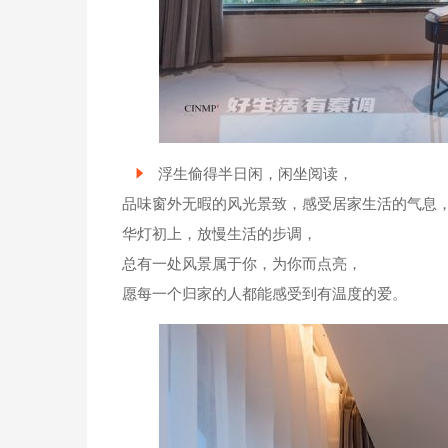
浮生偷得半日闲，闲坐阅读，
品味窗外无暇的风光景致，感受居家生活的气息
华灯初上，放慢生活的步调，
总有一处风景属于你，为你而点亮，
愿每一个归家的人都能感受到有温度的爱。