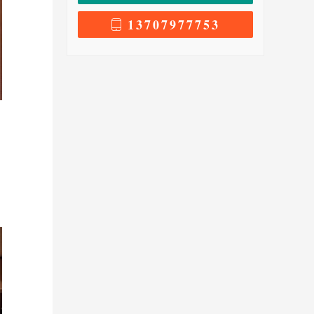
13707977753