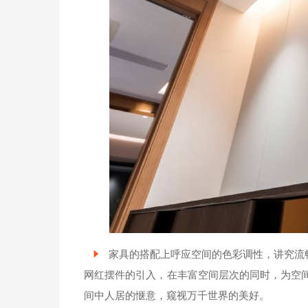
家具的搭配上呼应空间的色彩调性，讲究流
网红摆件的引入，在丰富空间层次的同时，为空
间中人居的惬意，窥视万千世界的美好。