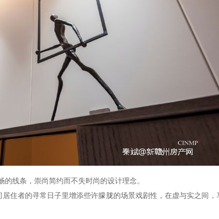
畅的线条，崇尚简约而不失时尚的设计理念。
间居住者的寻常日子里增添些许朦胧的场景戏剧性，在虚与实之间，