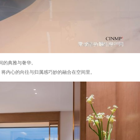
间的典雅与奢华。
。将内心的向往与归属感巧妙的融合在空间里。