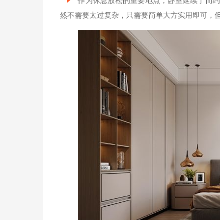
作为休息放松的重要地点，卧室延续了简约
然不需要太过复杂，只需要简单大方实用即可，