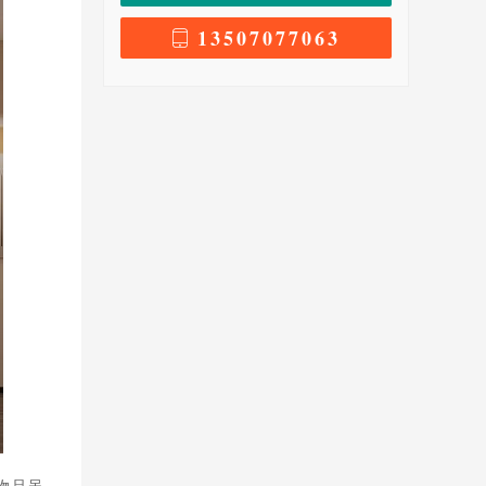
13507077063