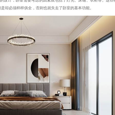
的设计，卧室需要考虑的因素就包括了灯光、床铺、衣柜等。这些
但是却必须样样俱全，否则也就失去了卧室的基本功能。