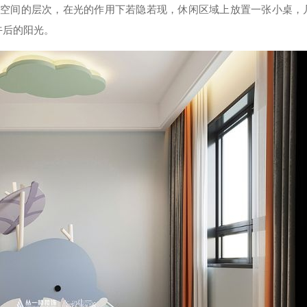
空间的层次，在光的作用下若隐若现，休闲区域上放置一张小桌，
午后的阳光。