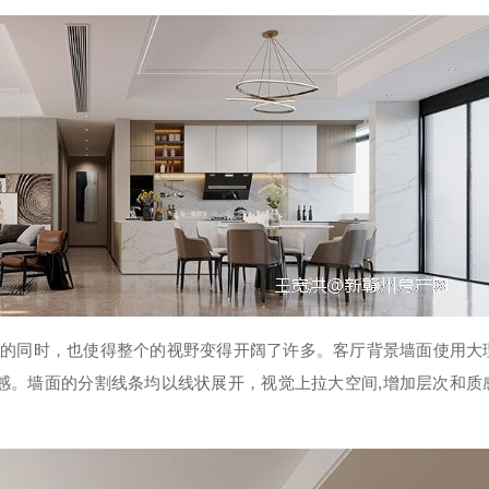
的同时，也使得整个的视野变得开阔了许多。客厅背景墙面使用大
感。墙面的分割线条均以线状展开，视觉上拉大空间,增加层次和质