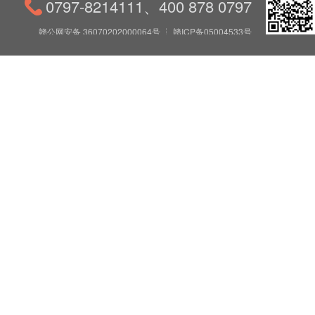
0797-8214111、400 878 0797
赣公网安备 36070202000064号
┆
赣ICP备05004533号