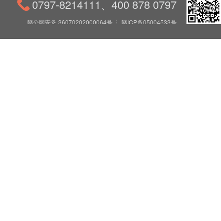
0797-8214111、400 878 0797
赣公网安备 36070202000064号
┆
赣ICP备05004533号