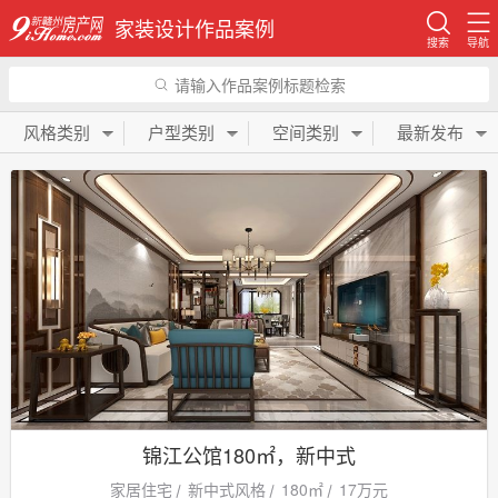
家装设计作品案例
搜索
导航
请输入作品案例标题检索
风格类别
户型类别
空间类别
最新发布
锦江公馆180㎡，新中式
家居住宅
新中式风格
180㎡
17万元