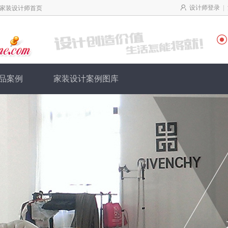
|
设计师登录
家装设计师首页

品案例
家装设计案例图库