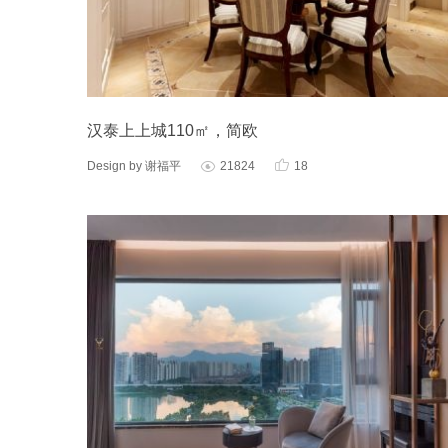
汉泰上上城110㎡，简欧

Design by 谢福平
21824
18