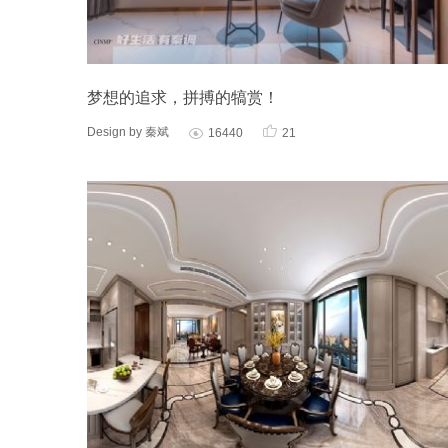
梦想的追求，拼搏的犒赏！

Design by 秦斌
16440
21