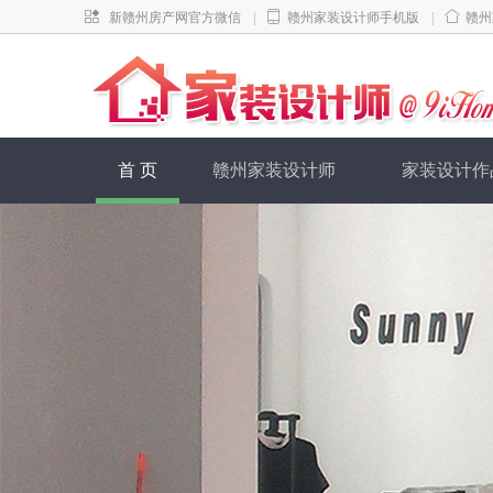
|
|
新赣州房产网官方微信
赣州家装设计师手机版
赣州
首 页
赣州家装设计师
家装设计作