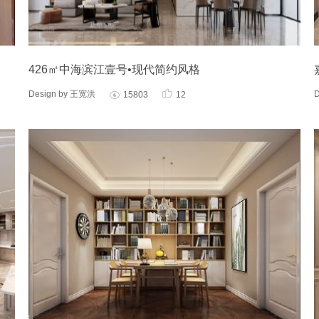
426㎡中海滨江壹号•现代简约风格

Design by 王宽洪
15803
12