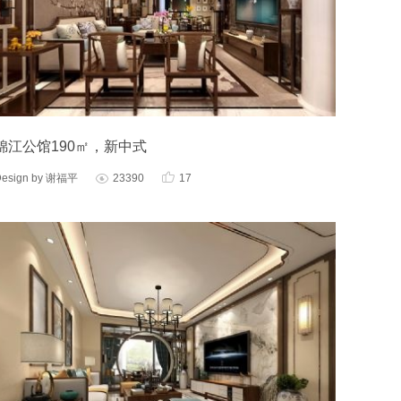
锦江公馆190㎡，新中式

Design by 谢福平
23390
17