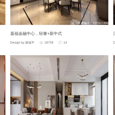
嘉福金融中心，轻奢+新中式

Design by 谢福平
18759
14