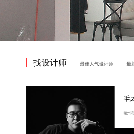
找设计师
最佳人气设计师
最
毛
赣州