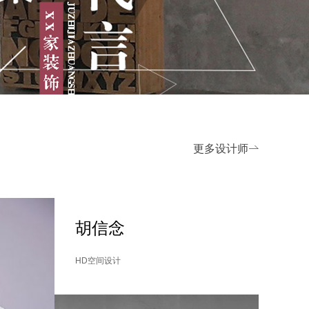
更多设计师

胡信念
HD空间设计