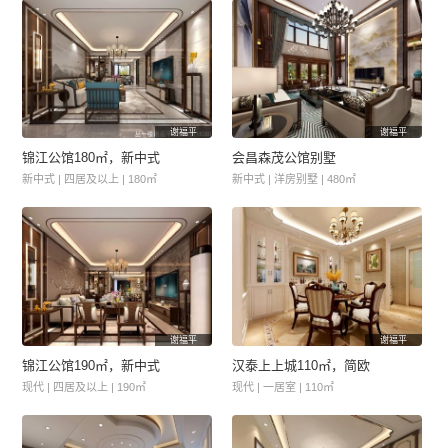
谢福平
谢福平
锦江公馆180㎡，新中式
会昌森茂公馆别墅
新中式 | 四居及以上 | 180㎡
新中式 | 洋房别墅 | 480㎡
谢福平
谢福平
锦江公馆190㎡，新中式
汉泰上上城110㎡，简欧
现代 | 四居及以上 | 190㎡
现代 | 一居室 | 110㎡