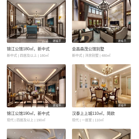
谢福平
谢福平
锦江公馆180㎡，新中式
会昌森茂公馆别墅
新中式 | 四居及以上 | 180㎡
新中式 | 洋房别墅 | 480㎡
谢福平
谢福平
锦江公馆190㎡，新中式
汉泰上上城110㎡，简欧
现代 | 四居及以上 | 190㎡
现代 | 一居室 | 110㎡