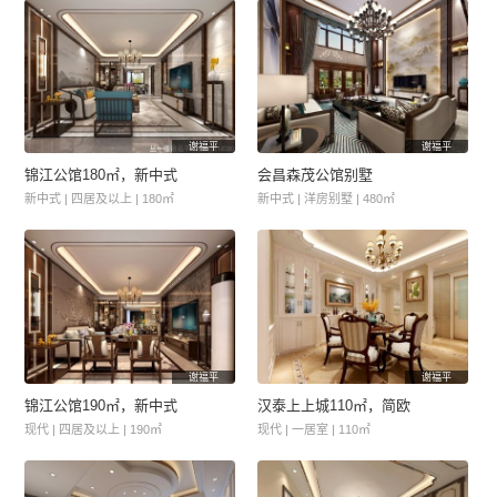
谢福平
谢福平
锦江公馆180㎡，新中式
会昌森茂公馆别墅
新中式 | 四居及以上 | 180㎡
新中式 | 洋房别墅 | 480㎡
谢福平
谢福平
锦江公馆190㎡，新中式
汉泰上上城110㎡，简欧
现代 | 四居及以上 | 190㎡
现代 | 一居室 | 110㎡