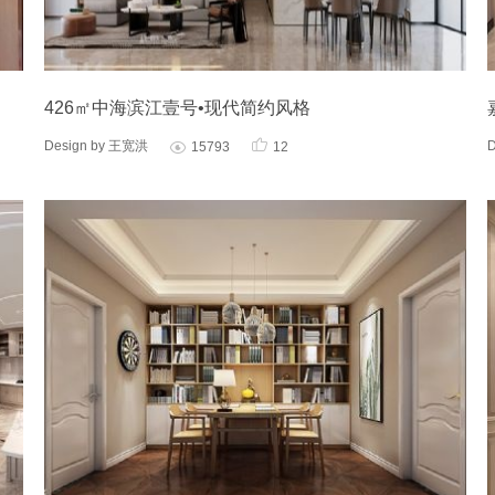
426㎡中海滨江壹号•现代简约风格

Design by 王宽洪
15793
12