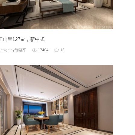
江山里127㎡，新中式

Design by 谢福平
17404
13