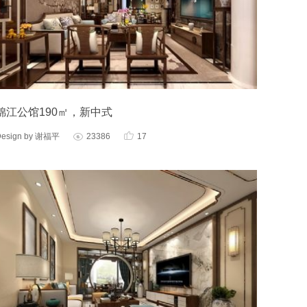
锦江公馆190㎡，新中式

Design by 谢福平
23386
17