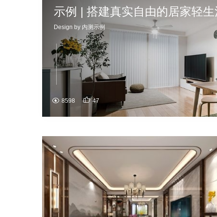
示例 | 搭建真实自由的居家轻生
Design by 内测示例

8598
47