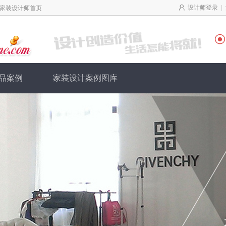
|
设计师登录
家装设计师首页

品案例
家装设计案例图库