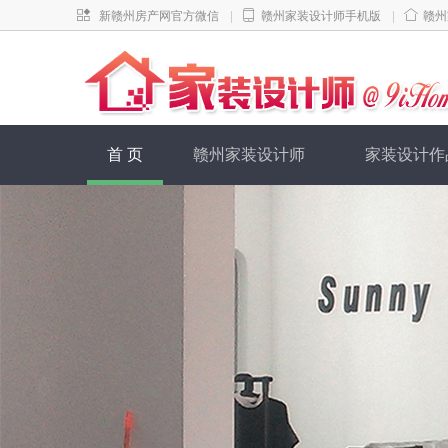
|
|
新赣州房产网官方微信
赣州家装设计师手机版
赣州
首 页
赣州家装设计师
家装设计作