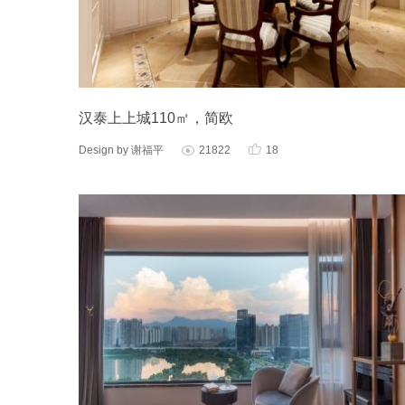
汉泰上上城110㎡，简欧

Design by 谢福平
21822
18