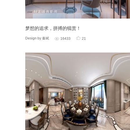
梦想的追求，拼搏的犒赏！

Design by 秦斌
16433
21