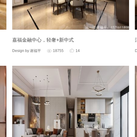
嘉福金融中心，轻奢+新中式

Design by 谢福平
18755
14