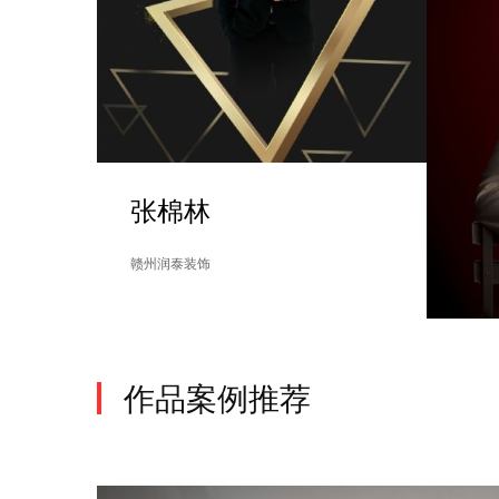
张棉林
赣州润泰装饰
作品案例推荐