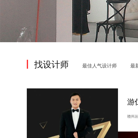
找设计师
最佳人气设计师
最
游
赣州