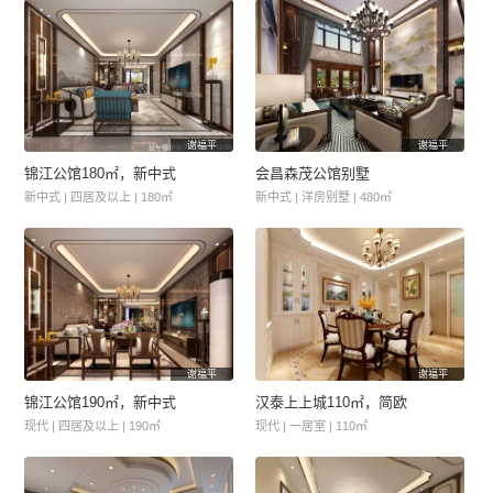
谢福平
谢福平
锦江公馆180㎡，新中式
会昌森茂公馆别墅
新中式 | 四居及以上 | 180㎡
新中式 | 洋房别墅 | 480㎡
谢福平
谢福平
锦江公馆190㎡，新中式
汉泰上上城110㎡，简欧
现代 | 四居及以上 | 190㎡
现代 | 一居室 | 110㎡