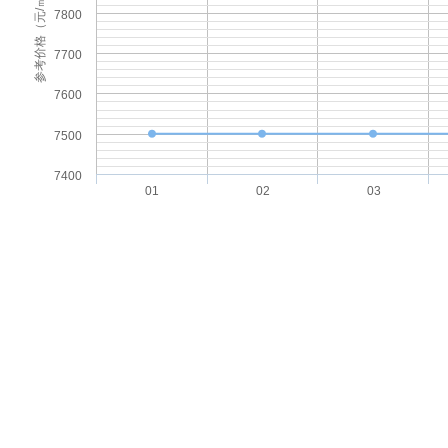
参考价格（元/㎡）
7800
7700
7600
7500
7400
01
02
03