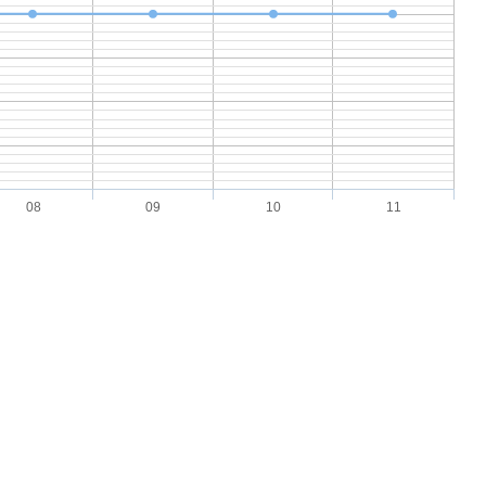
08
09
10
11