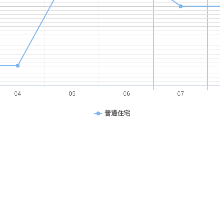
04
05
06
07
普通住宅