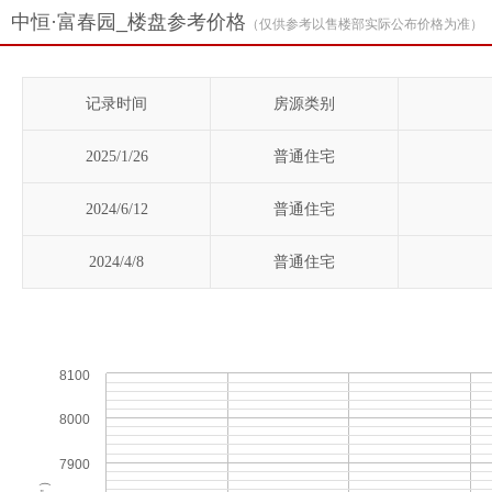
中恒·富春园_楼盘参考价格
（仅供参考以售楼部实际公布价格为准）
记录时间
房源类别
2025/1/26
普通住宅
2024/6/12
普通住宅
2024/4/8
普通住宅
8100
8000
7900