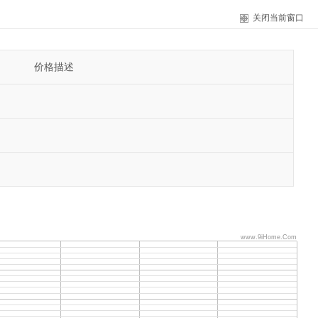
关闭当前窗口
价格描述
www.9iHome.Com