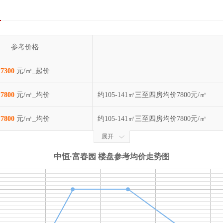
参考价格
7300
元/㎡_起价
7800
元/㎡_均价
约105-141㎡三至四房均价7800元/㎡
7800
元/㎡_均价
约105-141㎡三至四房均价7800元/㎡
展开
中恒·富春园 楼盘参考均价走势图