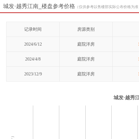
城发·越秀江南_楼盘参考价格
（仅供参考以售楼部实际公布价格为准
记录时间
房源类别
2024/6/12
庭院洋房
2024/4/8
庭院洋房
2023/12/9
庭院洋房
城发·越秀