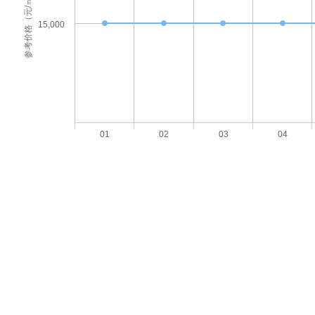
参考价格（元/㎡）
15,000
01
02
03
04