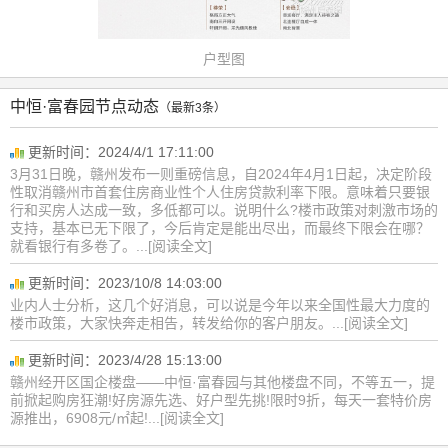
户型图
中恒·富春园节点动态
（最新3条）
更新时间：2024/4/1 17:11:00
3月31日晚，赣州发布一则重磅信息，自2024年4月1日起，决定阶段
性取消赣州市首套住房商业性个人住房贷款利率下限。意味着只要银
行和买房人达成一致，多低都可以。说明什么?楼市政策对刺激市场的
支持，基本已无下限了，今后肯定是能出尽出，而最终下限会在哪？
就看银行有多卷了。...[阅读全文]
更新时间：2023/10/8 14:03:00
业内人士分析，这几个好消息，可以说是今年以来全国性最大力度的
楼市政策，大家快奔走相告，转发给你的客户朋友。...[阅读全文]
更新时间：2023/4/28 15:13:00
赣州经开区国企楼盘——中恒·富春园与其他楼盘不同，不等五一，提
前掀起购房狂潮!好房源先选、好户型先挑!限时9折，每天一套特价房
源推出，6908元/㎡起!...[阅读全文]