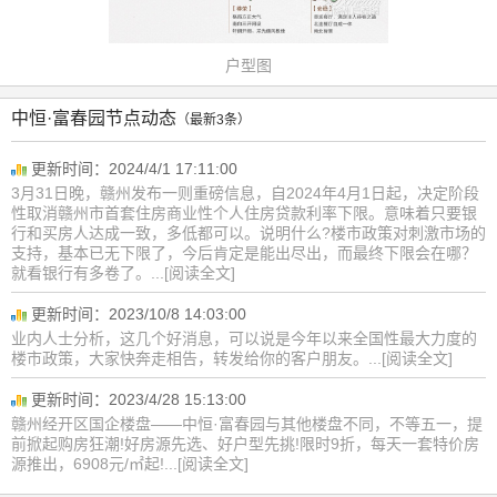
户型图
中恒·富春园节点动态
（最新3条）
更新时间：2024/4/1 17:11:00
3月31日晚，赣州发布一则重磅信息，自2024年4月1日起，决定阶段
性取消赣州市首套住房商业性个人住房贷款利率下限。意味着只要银
行和买房人达成一致，多低都可以。说明什么?楼市政策对刺激市场的
支持，基本已无下限了，今后肯定是能出尽出，而最终下限会在哪？
就看银行有多卷了。...[阅读全文]
更新时间：2023/10/8 14:03:00
业内人士分析，这几个好消息，可以说是今年以来全国性最大力度的
楼市政策，大家快奔走相告，转发给你的客户朋友。...[阅读全文]
更新时间：2023/4/28 15:13:00
赣州经开区国企楼盘——中恒·富春园与其他楼盘不同，不等五一，提
前掀起购房狂潮!好房源先选、好户型先挑!限时9折，每天一套特价房
源推出，6908元/㎡起!...[阅读全文]