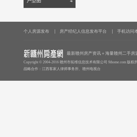
户型图
4
个人房源发布
房产经纪人信息发布平台
手机访问
最新赣州房产资讯＋海量赣州二手房
Copyright © 2004-2016 赣州市拓维信息技术有限公司 9ihome.com 
战略合作：江西客家人律师事务所、赣州电视台