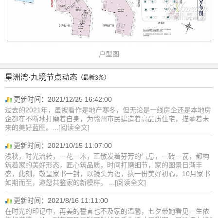
户型图
星洲湾·九境节点动态
（最新3条）
更新时间：2021/12/25 16:42:00
过去的2021年，虽被看作是地产寒冬，但无论是一线房企还是本地房
企都在不断地打磨着自身，为赣州市民建造着高品质住宅，描摹着未
来的美好蓝图。...[阅读全文]
更新时间：2021/10/15 11:07:00
浅秋，时光流转，一花一木，正散发着芬芳的气息，一砖一瓦，都构
筑着家的美好形态，匠心筑品质，时间打磨细节，家的图景日渐丰
盛，此刻，敬呈家书一封，以镜头为语，执一份美好初心，10月家书
如期而至，邀您共鉴家的新模样。 ...[阅读全文]
更新时间：2021/8/16 11:11:00
在时光的印记中，再美的誓言也不及家的温馨，七夕带她看见一生依