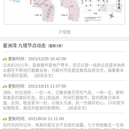
户型图
星洲湾·九境节点动态
（最新3条）
更新时间：2021/12/25 16:42:00
过去的2021年，虽被看作是地产寒冬，但无论是一线房企还是本地房
企都在不断地打磨着自身，为赣州市民建造着高品质住宅，描摹着未
来的美好蓝图。...[阅读全文]
更新时间：2021/10/15 11:07:00
浅秋，时光流转，一花一木，正散发着芬芳的气息，一砖一瓦，都构
筑着家的美好形态，匠心筑品质，时间打磨细节，家的图景日渐丰
盛，此刻，敬呈家书一封，以镜头为语，执一份美好初心，10月家书
如期而至，邀您共鉴家的新模样。 ...[阅读全文]
更新时间：2021/8/16 11:11:00
在时光的印记中，再美的誓言也不及家的温馨，七夕带她看见一生依