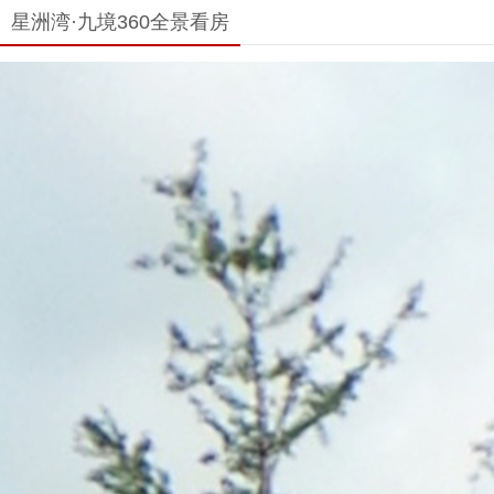
星洲湾·九境360全景看房