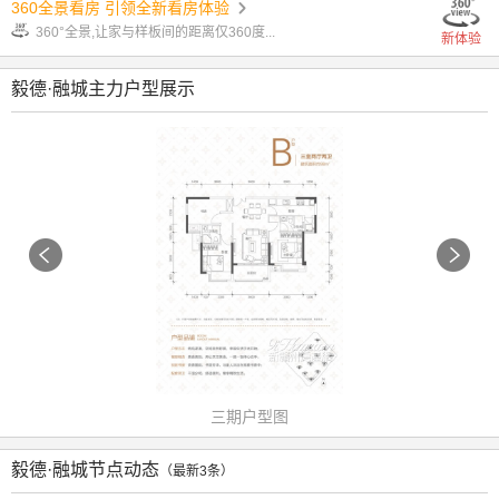
360全景看房 引领全新看房体验
360°全景,让家与样板间的距离仅360度...
新体验
毅德·融城主力户型展示
三期户型图
毅德·融城节点动态
（最新3条）