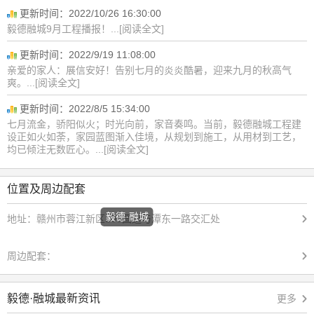
更新时间：2022/10/26 16:30:00
毅德融城9月工程播报！...[阅读全文]
更新时间：2022/9/19 11:08:00
亲爱的家人：展信安好！告别七月的炎炎酷暑，迎来九月的秋高气
爽。...[阅读全文]
更新时间：2022/8/5 15:34:00
七月流金，骄阳似火；时光向前，家音奏鸣。当前，毅德融城工程建
设正如火如荼，家园蓝图渐入佳境，从规划到施工，从用材到工艺，
均已倾注无数匠心。...[阅读全文]
位置及周边配套
毅德·融城
地址：
赣州市蓉江新区105国道与潭东一路交汇处
周边配套：
毅德·融城最新资讯
更多