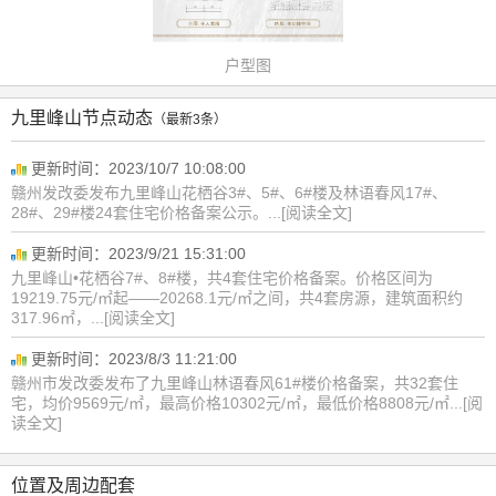
户型图
九里峰山节点动态
（最新3条）
更新时间：2023/10/7 10:08:00
赣州发改委发布九里峰山花栖谷3#、5#、6#楼及林语春风17#、
28#、29#楼24套住宅价格备案公示。...[阅读全文]
更新时间：2023/9/21 15:31:00
九里峰山•花栖谷7#、8#楼，共4套住宅价格备案。价格区间为
19219.75元/㎡起——20268.1元/㎡之间，共4套房源，建筑面积约
317.96㎡，...[阅读全文]
更新时间：2023/8/3 11:21:00
赣州市发改委发布了九里峰山林语春风61#楼价格备案，共32套住
宅，均价9569元/㎡，最高价格10302元/㎡，最低价格8808元/㎡...[阅
读全文]
位置及周边配套