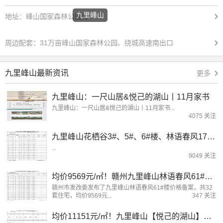
九里峰山
地址：
峰山国家森林公园旁
周边配套：
31万亩峰山国家森林公园、绕城高速南出口
九里峰山最新资讯
更多
九里峰山：一尺山居&悦己的湖山丨11月家书
九里峰山：一尺山居&悦己的湖山丨11月家书...
4075 关注
九里峰山花栖谷3#、5#、6#楼、林语春风17#、28#、29#楼价格备案！
...
9049 关注
均价9569元/㎡！赣州九里峰山林语春风61#楼备案公示！
赣州市发改委发布了九里峰山林语春风61#楼价格备案，共32
套住宅，均价9569元...
347 关注
均价11151元/㎡！九里峰山【悦己的湖山】备案价格公示！