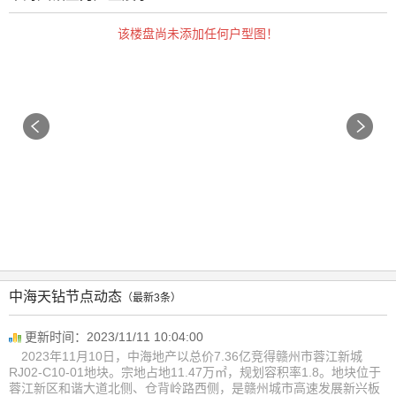
该楼盘尚未添加任何户型图！
中海天钻节点动态
（最新3条）
更新时间：2023/11/11 10:04:00
2023年11月10日，中海地产以总价7.36亿竞得赣州市蓉江新城
RJ02-C10-01地块。宗地占地11.47万㎡，规划容积率1.8。地块位于
蓉江新区和谐大道北侧、仓背岭路西侧，是赣州城市高速发展新兴板