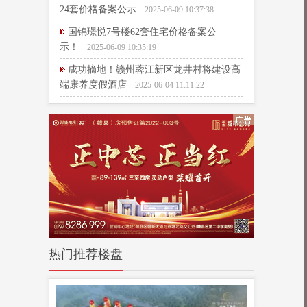
24套价格备案公示
2025-06-09 10:37:38
国锦璟悦7号楼62套住宅价格备案公
示！
2025-06-09 10:35:19
成功摘地！赣州蓉江新区龙井村将建设高
端康养度假酒店
2025-06-04 11:11:22
热门推荐楼盘