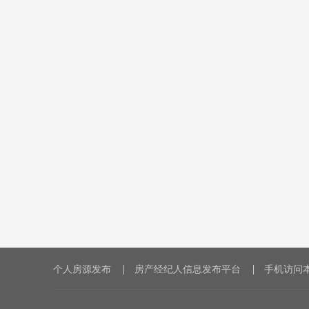
个人房源发布
房产经纪人信息发布平台
手机访问