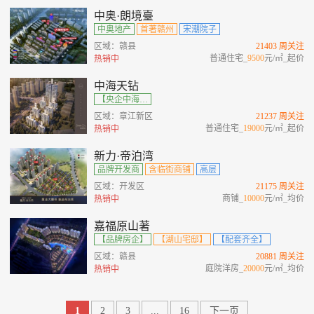
中奥·朗境臺
中奥地产
首著赣州
宋潮院子
区域：赣县
21403 周关注
普通住宅_
9500
元/㎡_起价
热销中
中海天钻
【央企中海】【双轴金脊】【宋式大宅】【高端圈层】
区域：章江新区
21237 周关注
普通住宅_
19000
元/㎡_起价
热销中
新力·帝泊湾
品牌开发商
含临街商铺
高层
区域：开发区
21175 周关注
商铺_
10000
元/㎡_均价
热销中
嘉福原山著
【品牌房企】
【湖山宅邸】
【配套齐全】
区域：赣县
20881 周关注
庭院洋房_
20000
元/㎡_均价
热销中
1
2
3
...
16
下一页