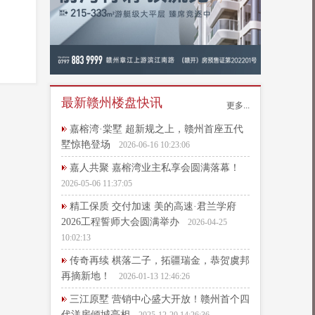
最新赣州楼盘快讯
更多...
嘉榕湾·棠墅 超新规之上，赣州首座五代
墅惊艳登场
2026-06-16 10:23:06
嘉人共聚 嘉榕湾业主私享会圆满落幕！
2026-05-06 11:37:05
精工保质 交付加速 美的高速·君兰学府
2026工程誓师大会圆满举办
2026-04-25
10:02:13
传奇再续 棋落二子，拓疆瑞金，恭贺虞邦
再摘新地！
2026-01-13 12:46:26
三江原墅 营销中心盛大开放！赣州首个四
代洋房倾城亮相