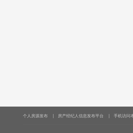
个人房源发布
房产经纪人信息发布平台
手机访问