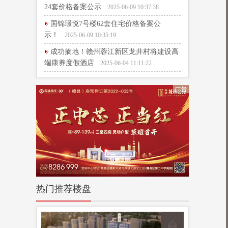
24套价格备案公示
2025-06-09 10:37:38
国锦璟悦7号楼62套住宅价格备案公
示！
2025-06-09 10:35:19
成功摘地！赣州蓉江新区龙井村将建设高
端康养度假酒店
2025-06-04 11:11:22
热门推荐楼盘