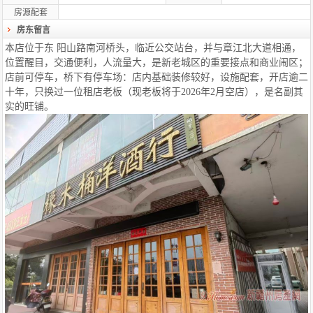
房源配套
房东留言
本店位于东 阳山路南河桥头，临近公交站台，并与章江北大道相通，
位置醒目，交通便利，人流量大，是新老城区的重要接点和商业闹区；
店前可停车，桥下有停车场：店内基础装修较好，设施配套，开店逾二
十年，只换过一位租店老板（现老板将于2026年2月空店），是名副其
实的旺铺。