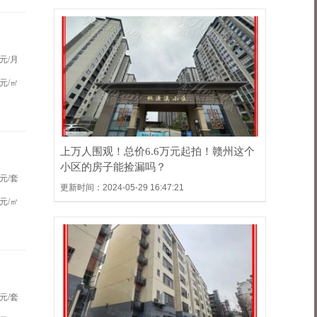
元/月
元/㎡
上万人围观！总价6.6万元起拍！赣州这个
小区的房子能捡漏吗？
元/套
更新时间：2024-05-29 16:47:21
元/㎡
元/套