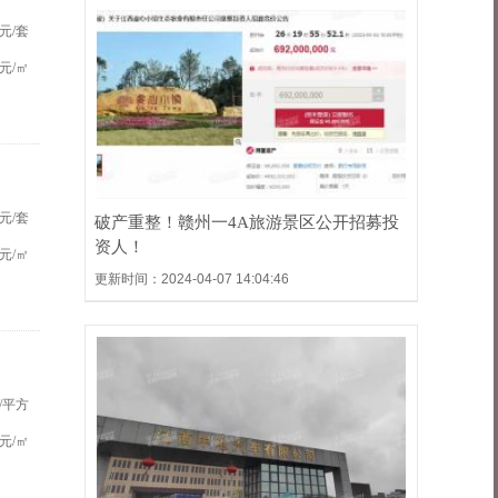
元/套
元/㎡
元/套
破产重整！赣州一4A旅游景区公开招募投
资人！
元/㎡
更新时间：2024-04-07 14:04:46
/平方
元/㎡