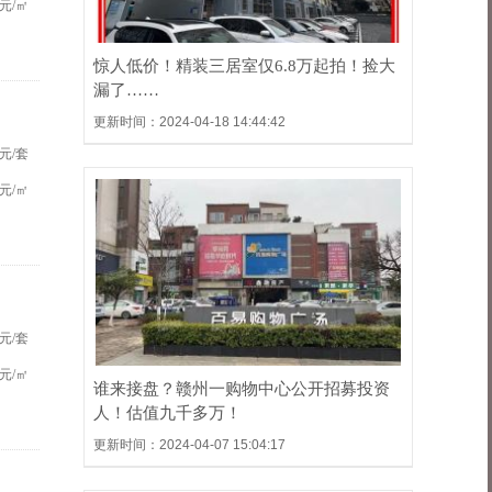
元/㎡
惊人低价！精装三居室仅6.8万起拍！捡大
漏了……
更新时间：2024-04-18 14:44:42
元/套
元/㎡
元/套
元/㎡
谁来接盘？赣州一购物中心公开招募投资
人！估值九千多万！
更新时间：2024-04-07 15:04:17