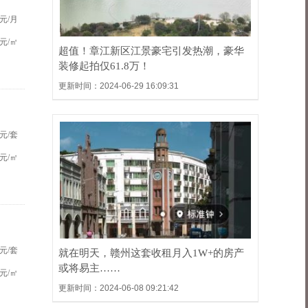
元/月
元/㎡
超值！章江新区江景豪宅引发热潮，豪华
装修起拍仅61.8万！
更新时间：2024-06-29 16:09:31
元/套
元/㎡
元/套
就在明天，赣州这套收租月入1W+的房产
或将易主……
元/㎡
更新时间：2024-06-08 09:21:42