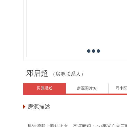
邓启超
（房源联系人）
房源描述
房源图片(6)
同小区
房源描述
星洲湾新上联排边套，产证面积：251平米自带三