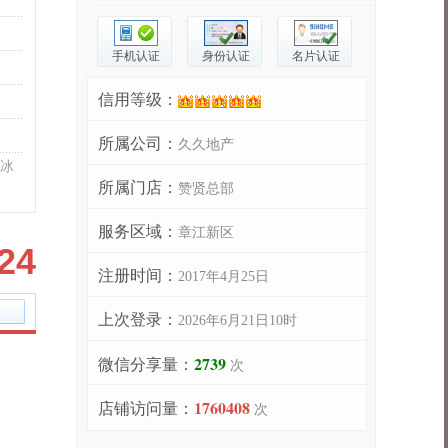
手机认证
身份认证
名片认证
信用等级：
所属公司：
久久地产
冰
所属门店：
赞贤总部
服务区域：
章江新区
24
注册时间：
2017年4月25日
上次登录：
2026年6月21日10时
2739
微信分享量：
次
1760408
店铺访问量：
次