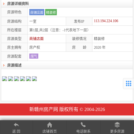
房源详细资料
房源特色
商铺店面
精装修
113.194.224.106
房源结构
一室
发布IP
所在楼层
第1层,共2层
（注意：-1代表地下一层）
房源类型
商铺店面
装修情况
精装修
房主拥有
房产权
房 龄
2020
年
房源配套
煤气
房源描述
新赣州房产网 版权所有 © 2004-2026
返 回
店铺首页
电话联系
更多房源