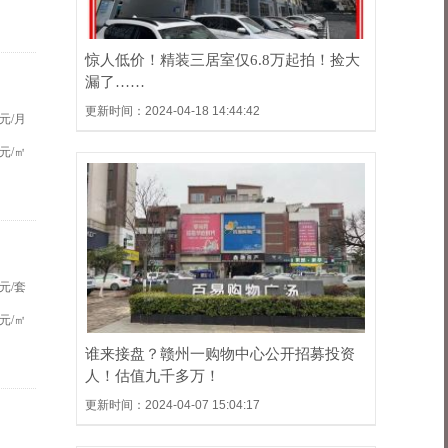
惊人低价！精装三居室仅6.8万起拍！捡大
漏了……
更新时间：2024-04-18 14:44:42
元/月
元/㎡
元/套
元/㎡
谁来接盘？赣州一购物中心公开招募投资
人！估值九千多万！
更新时间：2024-04-07 15:04:17