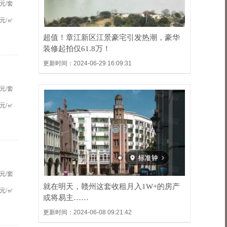
元/套
元/㎡
超值！章江新区江景豪宅引发热潮，豪华
装修起拍仅61.8万！
更新时间：2024-06-29 16:09:31
元/套
元/㎡
元/套
就在明天，赣州这套收租月入1W+的房产
元/㎡
或将易主……
更新时间：2024-06-08 09:21:42