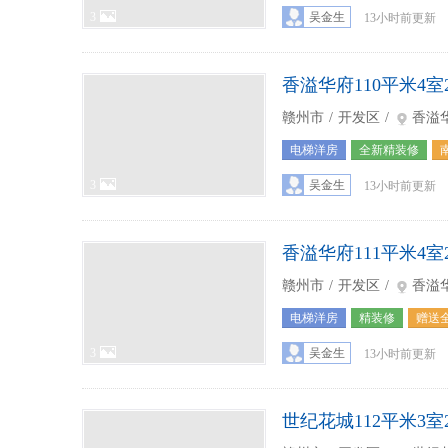
3
吴金生
13小时前更新
香溢华府110平米4室
赣州市
/
开发区
/
香溢
电梯洋房
全新精装修
3
吴金生
13小时前更新
香溢华府111平米4室
赣州市
/
开发区
/
香溢
电梯洋房
精装修
赠送
3
吴金生
13小时前更新
世纪花城112平米3室