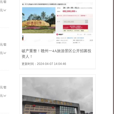
元/套
元/㎡
元/套
破产重整！赣州一4A旅游景区公开招募投
元/㎡
资人！
更新时间：2024-04-07 14:04:46
元/套
元/㎡