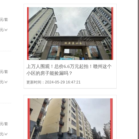
元/套
元/㎡
上万人围观！总价6.6万元起拍！赣州这个
元/套
小区的房子能捡漏吗？
元/㎡
更新时间：2024-05-29 16:47:21
元/套
元/㎡