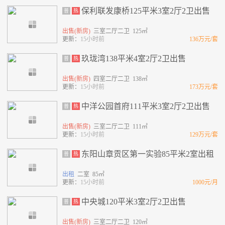
保利联发康桥125平米3室2厅2卫出售
普
热
出售(新房)
三室二厅二卫 125㎡
更新：
15小时前
136万元/套
玖珑湾138平米4室2厅2卫出售
普
热
出售(新房)
四室二厅二卫 138㎡
更新：
15小时前
173万元/套
中洋公园首府111平米3室2厅2卫出售
普
热
出售(新房)
三室二厅二卫 111㎡
更新：
15小时前
129万元/套
东阳山章贡区第一实验85平米2室出租
普
热
出租
二室 85㎡
更新：
15小时前
1000元/月
中央城120平米3室2厅2卫出售
普
热
出售(新房)
三室二厅二卫 120㎡