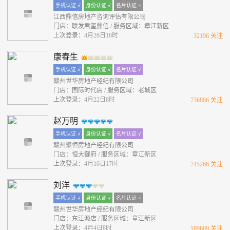
手机认证 √
身份认证 √
名片认证 ×
江西鼎信房地产咨询评估有限公司
门店：联发君玺鼎信 / 服务区域：章江新区
上次登录：
4月26日16时
32196 关注
康春生
手机认证 √
身份认证 √
名片认证 √
赣州世华房地产经纪有限公司
门店：国际时代店 / 服务区域：老城区
上次登录：
4月22日8时
736886 关注
赵万明
手机认证 √
身份认证 √
名片认证 √
赣州聚恒房地产经纪有限公司
门店：恒大御府 / 服务区域：章江新区
上次登录：
4月16日17时
745266 关注
刘洋
手机认证 √
身份认证 √
名片认证 ×
赣州世华房地产经纪有限公司
门店：东江源店 / 服务区域：章江新区
上次登录：
4月4日8时
189609 关注