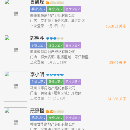
曾凯峰
手机认证 √
身份认证 √
名片认证 √
赣州聚恒房地产经纪有限公司
门店：文汇苑 / 服务区域：章江新区
上次登录：
6月9日19时
1863133 关注
郭明胜
手机认证 √
身份认证 √
名片认证 √
赣州聚恒房地产经纪有限公司
门店：恒大名都 / 服务区域：章江新区
上次登录：
5月28日11时
35994 关注
李小明
手机认证 √
身份认证 √
名片认证 √
赣州世华房地产经纪有限公司
门店：黄金店 / 服务区域：开发区
上次登录：
5月25日8时
241380 关注
聂惠恒
手机认证 √
身份认证 √
名片认证 √
赣州世华房地产经纪有限公司
门店：金东路 / 服务区域：章江新区