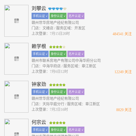
刘攀云
手机认证 √
身份认证 √
名片认证 √
赣州世华房地产经纪有限公司
门店：文峰店 / 服务区域：开发区
上次登录：
7月15日20时
484541 关注
赖学根
手机认证 √
身份认证 √
名片认证 √
赣州市联禾房地产有限公司中海华府分公司
门店：中海华府店 / 服务区域：章江新区
上次登录：
7月6日12时
12249 关注
钟家劲
手机认证 √
身份认证 √
名片认证 √
赣州世华房地产经纪有限公司
门店：天际华庭分行 / 服务区域：章江新区
上次登录：
7月2日16时
8829 关注
何宗云
手机认证 √
身份认证 √
名片认证 √