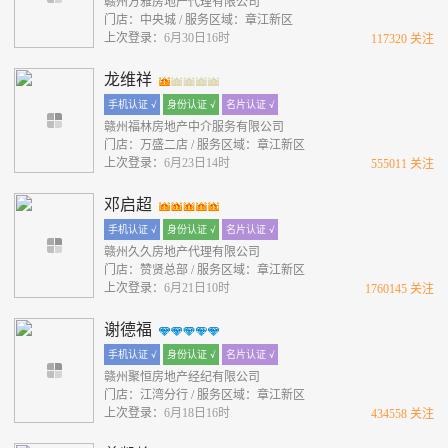
赣州方雅房地产代理有限公司
门店：中央城 / 服务区域：章江新区
上次登录：
6月30日16时
117320 关注
龙维祥
手机认证 √
身份认证 √
名片认证 √
赣州福林房地产中介服务有限公司
门店：万盛二店 / 服务区域：章江新区
上次登录：
6月23日14时
555011 关注
邓启超
手机认证 √
身份认证 √
名片认证 √
赣州久久房地产代理有限公司
门店：赞贤总部 / 服务区域：章江新区
上次登录：
6月21日10时
1760145 关注
谢德福
手机认证 √
身份认证 √
名片认证 √
赣州聚恒房地产经纪有限公司
门店：江湾分行 / 服务区域：章江新区
上次登录：
6月18日16时
434558 关注