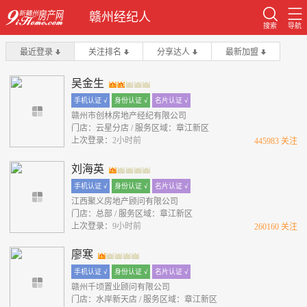
赣州经纪人
搜索
导航
最近登录
关注排名
分享达人
最新加盟
吴金生
手机认证 √
身份认证 √
名片认证 √
赣州市创林房地产经纪有限公司
门店：云星分店 / 服务区域：章江新区
上次登录：
2小时前
445983 关注
刘海英
手机认证 √
身份认证 √
名片认证 √
江西聚义房地产顾问有限公司
门店：总部 / 服务区域：章江新区
上次登录：
9小时前
260160 关注
廖寒
手机认证 √
身份认证 √
名片认证 √
赣州千顷置业顾问有限公司
门店：水岸新天店 / 服务区域：章江新区