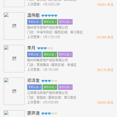
上次登录：
5月19日22时
769301 关注
温伟能
手机认证 √
身份认证 √
名片认证 √
赣州世华房地产经纪有限公司
门店：中海华府店 / 服务区域：章江新区
上次登录：
5月17日21时
612368 关注
李月
手机认证 √
身份认证 √
名片认证 √
赣州均衡房地产经纪有限公司
门店：赞贤路店 / 服务区域：老城区
上次登录：
5月7日10时
282176 关注
邓洋发
手机认证 √
身份认证 √
名片认证 √
江西黑马房地产顾问有限公司
门店：家园店 / 服务区域：章江新区
上次登录：
4月29日4时
238283 关注
廖声清