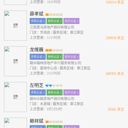
上次登录：
10小时前
628214 关注
薛孝斌
手机认证 √
身份认证 √
名片认证 √
江西黑马房地产顾问有限公司
门店：华润店 / 服务区域：章江新区
上次登录：
11小时前
200958 关注
龙维巍
手机认证 √
身份认证 √
名片认证 √
赣州福林房地产中介服务有限公司
门店：富地中心店 / 服务区域：章江新区
上次登录：
23小时前
609395 关注
左明芝
手机认证 √
身份认证 √
名片认证 √
赣州众联房地产顾问有限公司
门店：水游城 / 服务区域：章江新区
上次登录：
8月5日9时
30582 关注
赖祥斌