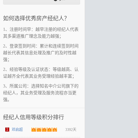
如何选择优秀房产经纪人？
1、注册时间早：越早注册的经纪人代表
其多渠道推广理念及能力越强；
2、登录签到时间：累计和连续签到时间
越长代表其信息处理及推广的及时性越
强；
2、经验等级及认证状态：等级越高、认
证越齐全代表其业务受理经验越丰富；
3、所属公司：选择知名中介公司旗下的
经纪人，其业务受理及服务流程亦当更
强。
经纪人信用等级积分排行
1
邓启超
3392天