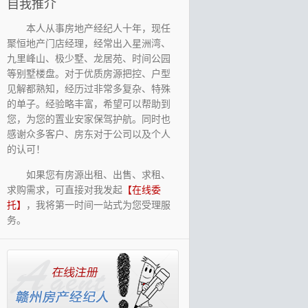
自我推介
本人从事房地产经纪人十年，现任
聚恒地产门店经理，经常出入星洲湾、
九里峰山、极少墅、龙居苑、时间公园
等别墅楼盘。对于优质房源把控、户型
见解都熟知，经历过非常多复杂、特殊
的单子。经验略丰富，希望可以帮助到
您，为您的置业安家保驾护航。同时也
感谢众多客户、房东对于公司以及个人
的认可！
如果您有房源出租、出售、求租、
求购需求，可直接对我发起
【在线委
托】
，我将第一时间一站式为您受理服
务。