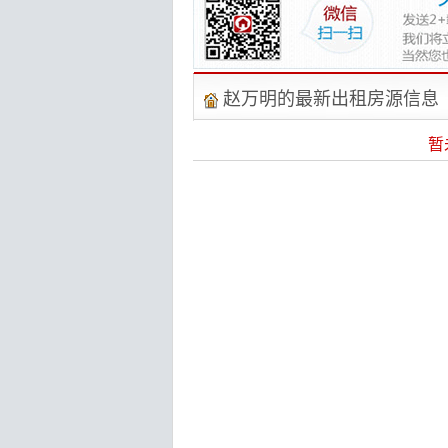
赵万明的最新出租房源信息
暂