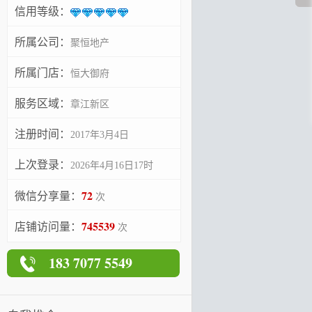
信用等级：
所属公司：
聚恒地产
所属门店：
恒大御府
服务区域：
章江新区
注册时间：
2017年3月4日
上次登录：
2026年4月16日17时
72
微信分享量：
次
745539
店铺访问量：
次
183 7077 5549