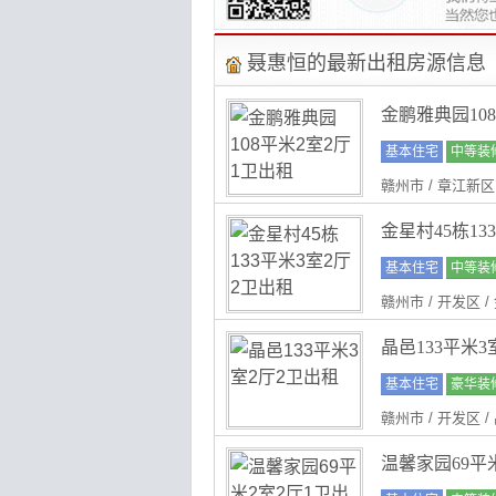
聂惠恒的最新出租房源信息
金鹏雅典园10
基本住宅
中等装
赣州市 / 章江新区
金星村45栋13
基本住宅
中等装
赣州市 / 开发区 
晶邑133平米3
基本住宅
豪华装
赣州市 / 开发区 
温馨家园69平