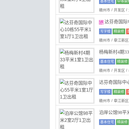
基本住宅
中等装
赣州市 / 开发区 
达芬奇国际中
写字楼
精装修
赣州市 / 章江新区
杨梅新村4期3
基本住宅
精装修
赣州市 / 开发区 
达芬奇国际中心
写字楼
精装修
赣州市 / 章江新区
泊岸公馆98平
基本住宅
精装修