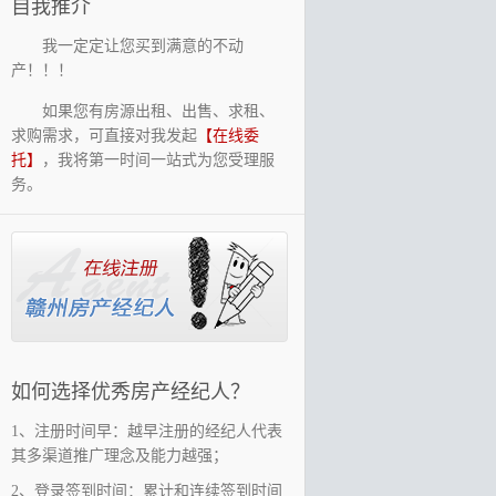
自我推介
我一定定让您买到满意的不动
产！！！
如果您有房源出租、出售、求租、
求购需求，可直接对我发起
【在线委
托】
，我将第一时间一站式为您受理服
务。
如何选择优秀房产经纪人？
1、注册时间早：越早注册的经纪人代表
其多渠道推广理念及能力越强；
2、登录签到时间：累计和连续签到时间