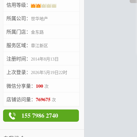
信用等级：
所属公司：
世华地产
所属门店：
金东路
服务区域：
章江新区
注册时间：
2014年8月13日
上次登录：
2026年5月19日22时
100
微信分享量：
次
769675
店铺访问量：
次
155 7986 2740