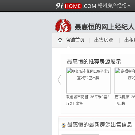
赣州房产经纪人
聂惠恒的网上经纪人
店铺首页
出售房源
出租
聂惠恒的推荐房源展示
平米3室2
金港花园147平米4室2厅2
联创城市花园136平米3室2
嘉福樾府12
卫出售
厅2卫出售
卫出售
聂惠恒的最新房源出售信息