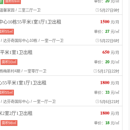
单价：
20
元
/
㎡
修
面积69㎡
/ 温馨家园 / 二室二厅一卫
5月27日9时
1500
心10栋55平米1室1厅1卫出租
元/月
单价：
27
元
/
㎡
面积55㎡
 / 达芬奇国际中心10栋 / 一室一厅一卫
5月22日6时
650
3平米1室1卫出租
元/月
单价：
20
元
/
㎡
面积33㎡
/ 杨梅新村4期 / 一室零厅一卫
5月17日22时
1800
55平米1室1厅1卫出租
元/月
单价：
33
元
/
㎡
面积55㎡
 / 达芬奇国际中心 / 一室一厅一卫
5月6日21时
1800
米2室2厅1卫出租
元/月
单价：
18
元
/
㎡
面积98㎡