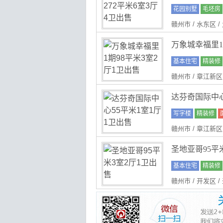
花园别墅
毛坯房
赣州市 / 水东区 
万象城幸福里1
基本住宅
精装修
赣州市 / 章江新区
达芬奇国际中心
写字楼
精装修
赣州市 / 章江新区
圣地亚哥95平
基本住宅
精装修
赣州市 / 开发区 