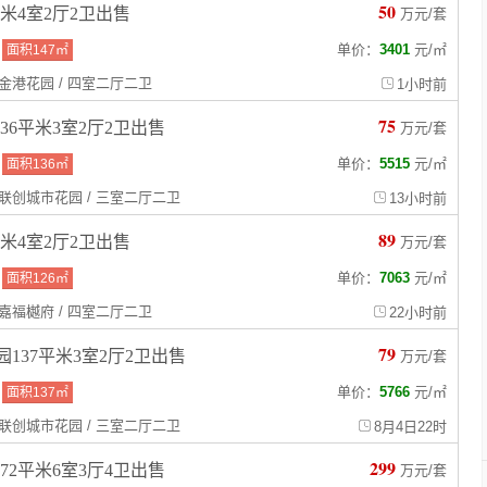
50
平米4室2厅2卫出售
万元/套
单价：
3401
元
/
㎡
面积147㎡
/ 金港花园 / 四室二厅二卫
1小时前
75
36平米3室2厅2卫出售
万元/套
单价：
5515
元
/
㎡
面积136㎡
/ 联创城市花园 / 三室二厅二卫
13小时前
89
平米4室2厅2卫出售
万元/套
单价：
7063
元
/
㎡
面积126㎡
/ 嘉福樾府 / 四室二厅二卫
22小时前
79
137平米3室2厅2卫出售
万元/套
单价：
5766
元
/
㎡
面积137㎡
/ 联创城市花园 / 三室二厅二卫
8月4日22时
299
72平米6室3厅4卫出售
万元/套