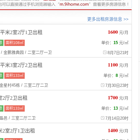
更多出租房源信息 >>
1600
8平米2室2厅1卫出租
元/月
单价：
15
元
/
㎡
修
面积108㎡
 / 金鹏雅典园 / 二室二厅一卫
8月7日21时
1100
3平米3室2厅2卫出租
元/月
单价：
8
元
/
㎡
修
面积133㎡
/ 金星村45栋 / 三室二厅二卫
7月30日23时
1700
室2厅2卫出租
元/月
单价：
13
元
/
㎡
修
面积133㎡
/ 晶邑 / 三室二厅二卫
7月14日20时
1400
米2室2厅1卫出租
元/月