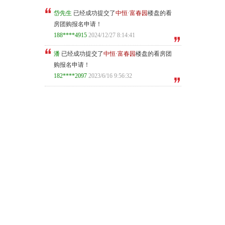
岱先生
已经成功提交了
中恒·富春园
楼盘的看
房团购报名申请！
188****4915
2024/12/27 8:14:41
潘
已经成功提交了
中恒·富春园
楼盘的看房团
购报名申请！
182****2097
2023/6/16 9:56:32