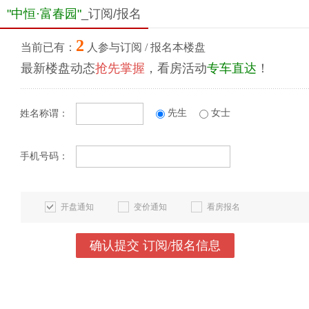
"中恒·富春园"
_订阅/报名
2
当前已有：
人参与订阅 / 报名本楼盘
最新楼盘动态
抢先掌握
，看房活动
专车直达
！
先生
女士
姓名称谓：
手机号码：
开盘通知
变价通知
看房报名