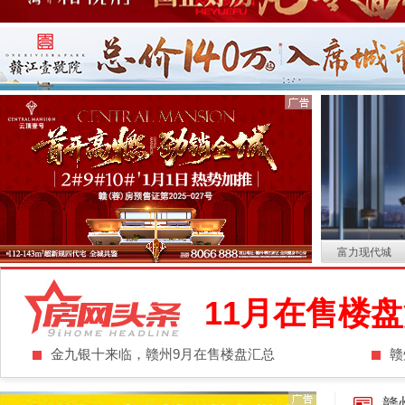
富力现代城
11月在售楼
金九银十来临，赣州9月在售楼盘汇总
赣
赣