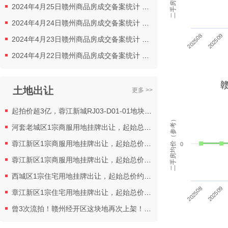
2024年4月25日赣州商品房成交备案统计 全市备案309套
2024年4月24日赣州商品房成交备案统计 全市备案189套
202508
202509
2024年4月23日赣州商品房成交备案统计 全市备案149套
2024年4月22日赣州商品房成交备案统计 全市备案461套
土地出让
更多 >>
起拍价超3亿，蓉江新城RJ03-D01-01地块挂牌出让
二手房均价（参考）
河套老城区1宗商服用地挂牌出让，起始总价约12581万元
蓉江新区1宗商服用地挂牌出让，起始总价约9977万元
0
蓉江新区1宗商服用地挂牌出让，起始总价约 3930万元
西城区1宗住宅用地挂牌出让，起始总价约22821万元
202508
202509
章江新区1宗住宅用地挂牌出让，起始总价约2034万元
曾3次流拍！赣州经开区这块地再次上架！这次能重生吗？