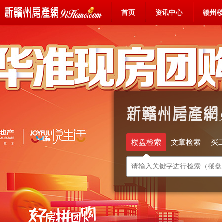
首页
资讯中心
赣州
楼盘检索
文章检索
买