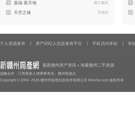
嘉福·新天地
9
蓉江新区
9
天空之城
10
开发区
10
个人房源发布
房产经纪人信息发布平台
手机访问本站
本
最新赣州房产资讯＋海量赣州二手房源
战略合作：江西客家人律师事务所、赣州电视台
Copyright © 2004-
2026 赣州市拓维信息技术有限公司 9ihome.com 版权所有