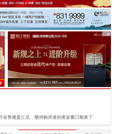
府
6月在售楼盘汇总，赣州购房者的黄金窗口期来了