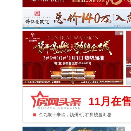
11月在
金九银十来临，赣州9月在售楼盘汇总