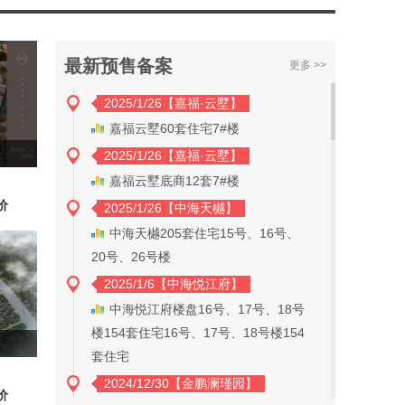
最新预售备案
更多 >>
2025/1/26【嘉福·云墅】
嘉福云墅60套住宅7#楼
2025/1/26【嘉福·云墅】
嘉福云墅底商12套7#楼
价
2025/1/26【中海天樾】
中海天樾205套住宅15号、16号、
20号、26号楼
2025/1/6【中海悦江府】
中海悦江府楼盘16号、17号、18号
楼154套住宅16号、17号、18号楼154
套住宅
2024/12/30【金鹏澜瑾园】
价