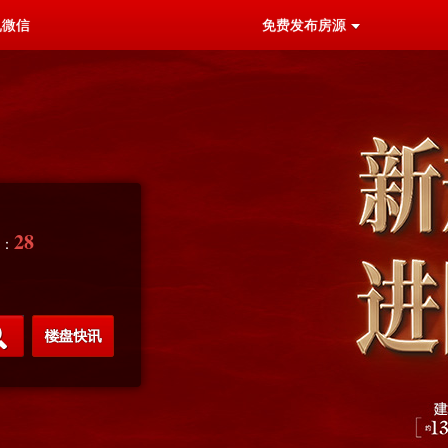
机微信
免费发布房源
28
源：