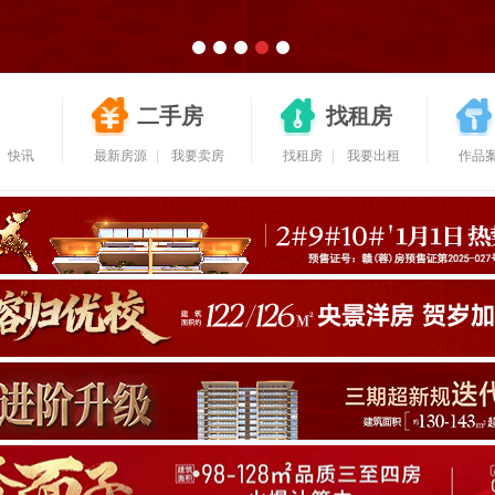
二手房
找租房
快讯
最新房源
|
我要卖房
找租房
|
我要出租
作品