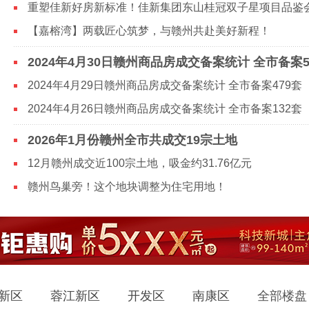
【嘉榕湾】两载匠心筑梦，与赣州共赴美好新程！
2024年4月29日赣州商品房成交备案统计 全市备案479套
2024年4月26日赣州商品房成交备案统计 全市备案132套
2026年1月份赣州全市共成交19宗土地
12月赣州成交近100宗土地，吸金约31.76亿元
赣州鸟巢旁！这个地块调整为住宅用地！
新区
蓉江新区
开发区
南康区
全部楼盘