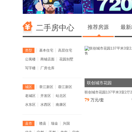
近期，赣州蓉江新区频频登上赣州热搜，区域配套陆续建
大型活动持续开展、重大项目频繁落地，使得蓉江新区朝“宜
宜产、宜业”的现代化新城大步迈进，同时也吸引了一大批企
二手房中心
推荐房源
最新
资金和人才的青睐!...[阅读全文]
南光凤凰居锦绣和园最新动态
(12月24日11时更新)
类型
基本住宅
高层住宅
南光置业作为唯一一家总部驻澳的中央企业南光(集团)有
的下属全资企业，积极履行央企社会责任，发挥桥梁纽带作
公寓楼
商铺店面
花园别墅
助南光集团定点帮扶地云南省禄劝县乌蒙乡对接社会资源，
写字楼
厂房仓库
圳市秋拾创意文化有限公司，于2024年12月12日至14日赴
禄劝县乌蒙乡开展爱心捐赠活动，为大山里的孩子送去冬日
联创城市花园
城区
章江新区
蓉江新区
实地走访调研南光帮扶产业项目，了解当地产业发展情况，
联创城市花园137平米3室2厅
老城区
开发区
站北区
更广泛的教育帮扶、产业帮扶及资源互动打下良好...[阅读全
79
万元/套
水东区
水西区
南康区
中海天樾最新动态
(12月23日9时更新)
中海天樾首开创纪录 一樾登峯，劲销306套6.8亿...[阅读
县市
赣县
瑞金
兴国
中海·学府壹号最新动态
(3月1日16时更新)